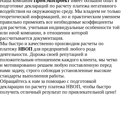
Наша компания
ПромЭкоПроект
имеет большой опыт в
подготовке деклараций по расчету платежа негативного
воздействия на окружающую среду. Мы владеем не только
теоретической информацией, но и практическим умением
правильно применять все необходимые коэффициенты
для расчетов, учитывая индивидуальные особенности той
или иной компании, в отношении которой
рассчитывается документация.
Мы быстро и качественно производим расчеты по
платежу
НВОП
для предприятий любого рода
деятельности. Дорожа своей репутацией и
положительным отношением каждого клиента, мы четко
и мотивированно решаем любую поставленную перед
нами задачу, строго соблюдая установленные высокие
стандарты выполнения работы.
Обращайтесь к нам за помощью с подготовкой
декларации по расчету платежа НВОП, чтобы быстро
получить отличный результат по привлекательной цене!
У меня есть ТЗ (техническое задание) и мне нужен
расчет стоимости разработки проекта