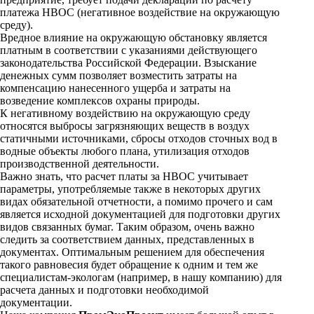
платежа НВОС (негативное воздействие на окружающую
среду).
Вредное влияние на окружающую обстановку является
платным в соответствии с указаниями действующего
законодательства Российской Федерации. Взыскание
денежных сумм позволяет возместить затраты на
компенсацию нанесенного ущерба и затраты на
возведение комплексов охраны природы.
К негативному воздействию на окружающую среду
относятся выбросы загрязняющих веществ в воздух
статичными источниками, сбросы отходов сточных вод в
водные объекты любого плана, утилизация отходов
производственной деятельности.
Важно знать, что расчет платы за НВОС учитывает
параметры, употребляемые также в некоторых других
видах обязательной отчетности, а помимо прочего и сам
является исходной документацией для подготовки других
видов связанных бумаг. Таким образом, очень важно
следить за соответствием данных, представленных в
документах. Оптимальным решением для обеспечения
такого равновесия будет обращение к одним и тем же
специалистам-экологам (например, в нашу компанию) для
расчета данных и подготовки необходимой
документации.